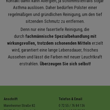
Kontakt damit kann Allergien, ja schlimmstenfalls sogar
Asthma auslösen. Daher bedürfen Polster einer
regelmäßigen und gründlichen Reinigung, um den tief
sitzenden Schmutz zu entfernen.
Denn nur eine fasertiefe Reinigung, die
durch
fachmännische Spezialbehandlung mit
wirkungsvollen, trotzdem schonenden Mitteln
erzielt
wird, garantiert eine lange Lebensdauer, frisches
Aussehen und lässt die Farben mit neuer Leuchtkraft
erstrahlen.
Überzeugen Sie sich selbst!
Anschrift
Telefon & Email
Mannheimer Straße 82
0 72 55 / 76 84 136