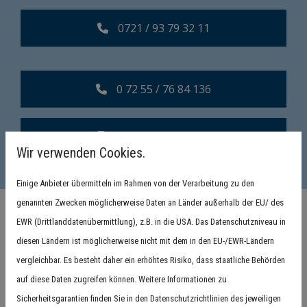
0721 / 93 79 32 11
0 72 55 / 76 84 136
01 51 / 18 99 32 83
Wir verwenden Cookies.
Einige Anbieter übermitteln im Rahmen von der Verarbeitung zu den
genannten Zwecken möglicherweise Daten an Länder außerhalb der EU/ des
EWR (Drittlanddatenübermittlung), z.B. in die USA. Das Datenschutzniveau in
diesen Ländern ist möglicherweise nicht mit dem in den EU-/EWR-Ländern
vergleichbar. Es besteht daher ein erhöhtes Risiko, dass staatliche Behörden
auf diese Daten zugreifen können. Weitere Informationen zu
Sicherheitsgarantien finden Sie in den Datenschutzrichtlinien des jeweiligen