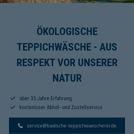
ÖKOLOGISCHE
TEPPICHWÄSCHE - AUS
RESPEKT VOR UNSERER
NATUR
über 35 Jahre Erfahrung
kostenloser Abhol- und Zustellservice
service@badische-teppichwaescherei.de